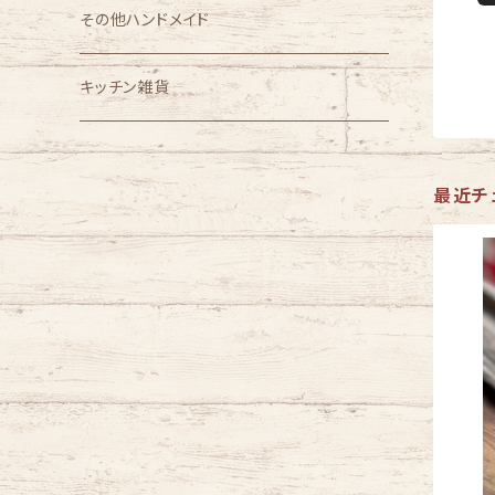
azone
1/6スケール
その他ハンドメイド
オビツ製作所
1/12スケール
キッチン雑貨
ノンスケール
最近チ
その他