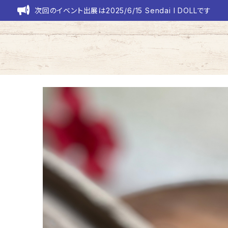
次回のイベント出展は2025/6/15 Sendai I DOLLです