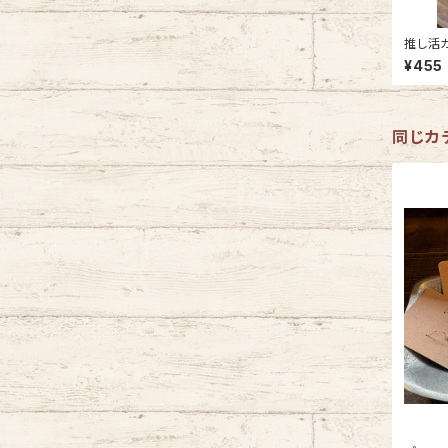
推し活カラー
トラップ
¥455
同じカ