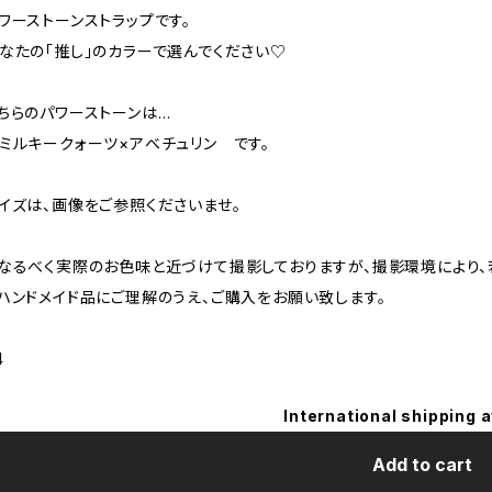
ワーストーンストラップです。
なたの「推し」のカラーで選んでください♡
ちらのパワーストーンは…
ルキークォーツ×アベチュリン です。
イズは、画像をご参照くださいませ。
︎なるべく実際のお色味と近づけて撮影しておりますが、撮影環境により
︎ハンドメイド品にご理解のうえ、ご購入をお願い致します。
4
International shipping a
Add to cart