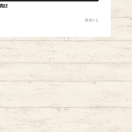
向け
通報する