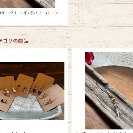
(グリーン系) ④パワーストーンス
テゴリの商品