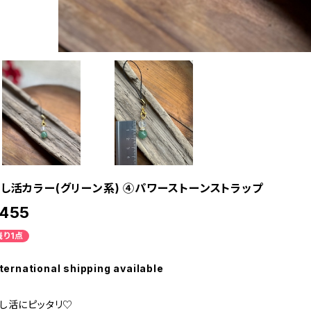
し活カラー(グリーン系) ④パワーストーンストラップ
455
残り1点
ternational shipping available
し活にピッタリ♡