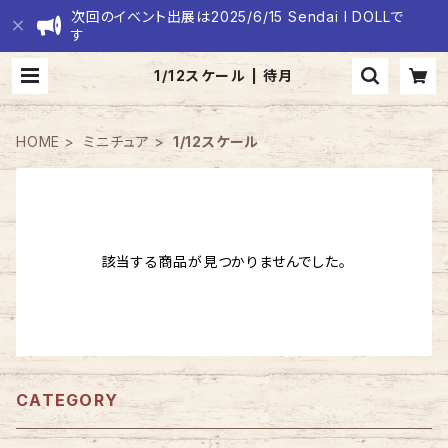
次回のイベント出展は2025/6/15 Sendai I DOLLで
す
1/12スケール | 待月
HOME
ミニチュア
1/12スケール
該当する商品が見つかりませんでした。
CATEGORY