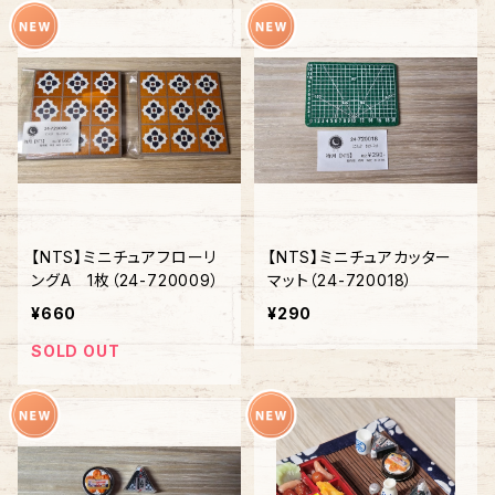
【NTS】ミニチュアフローリ
【NTS】ミニチュアカッター
ングA 1枚（24-720009）
マット（24-720018）
¥660
¥290
SOLD OUT