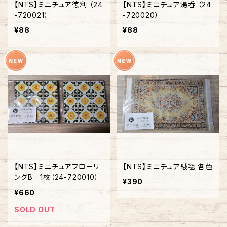
【NTS】ミニチュア徳利 （24
【NTS】ミニチュア湯呑 （24
-720021）
-720020）
¥88
¥88
【NTS】ミニチュアフローリ
【NTS】ミニチュア絨毯 各色
ングB 1枚（24-720010）
¥390
¥660
SOLD OUT