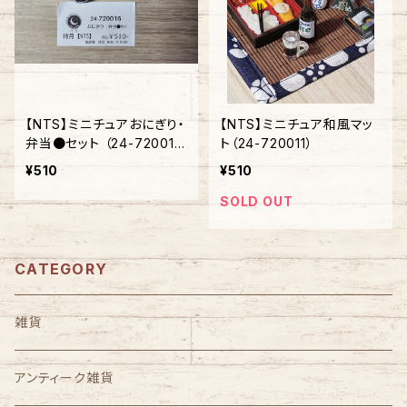
【NTS】ミニチュアおにぎり・
【NTS】ミニチュア和風マッ
弁当●セット （24-72001
ト（24-720011）
6）
¥510
¥510
SOLD OUT
CATEGORY
雑貨
アンティーク雑貨